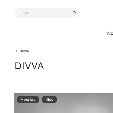
Inic
DIVVA
DIVVA
Maquillaje
Mitos