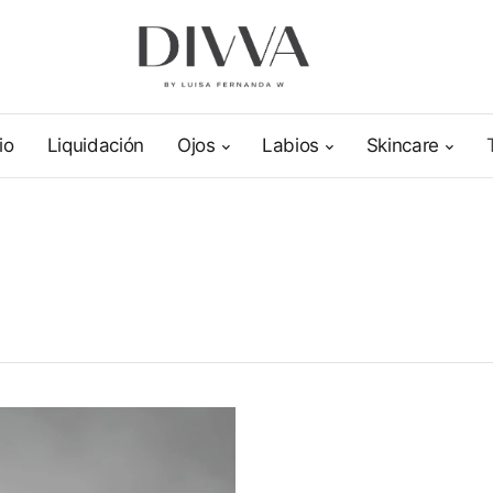
io
Liquidación
Ojos
Labios
Skincare