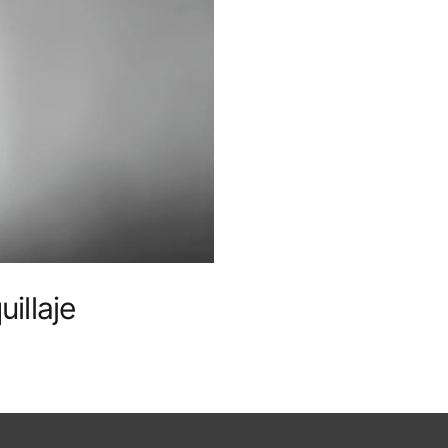
illaje