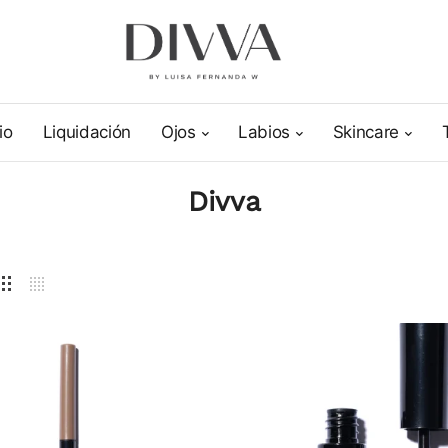
io
Liquidación
Ojos
Labios
Skincare
Divva