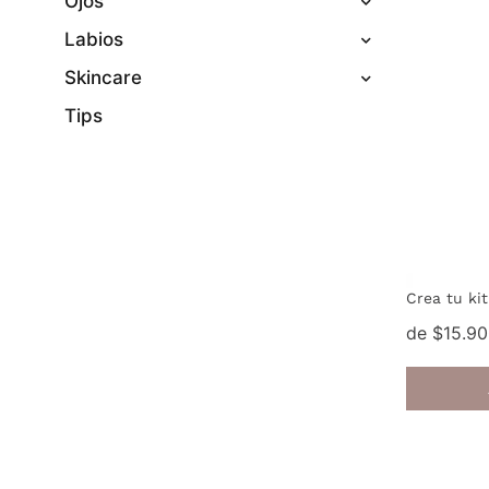
Ojos
Labios
Skincare
Tips
Crea tu kit
de $15.9