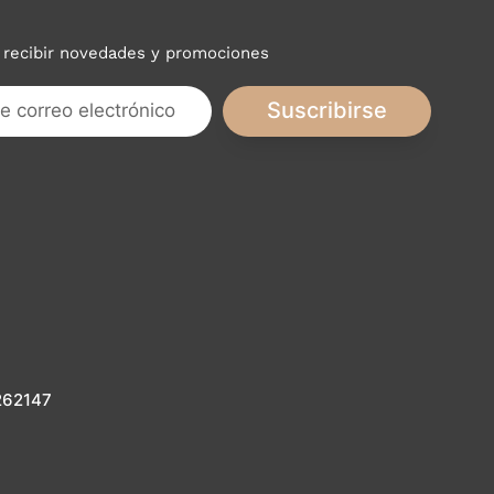
a recibir novedades y promociones
Suscribirse
8262147