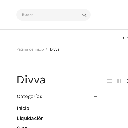
Inic
Página de inicio
Divva
Divva
Categorías
Inicio
Liquidación