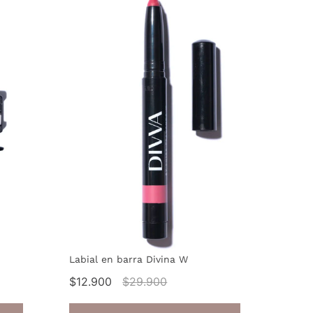
Labial en barra Divina W
$12.900
$29.900