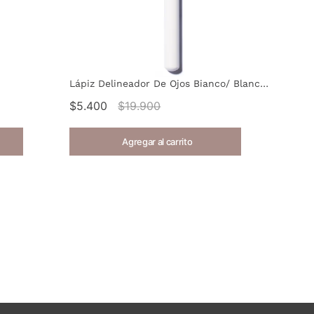
Lápiz Delineador De Ojos Bianco/ Blanco Divva
$5.400
$19.900
Agregar al carrito