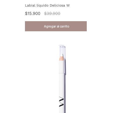
Labial líquido Deliciosa W
$15.900
$39.900
Agregar al carrito