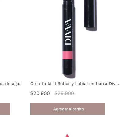
ba de agua
Crea tu kit I Rubor y Labial en barra Divina W
$20.900
$29.900
Agregar al carrito