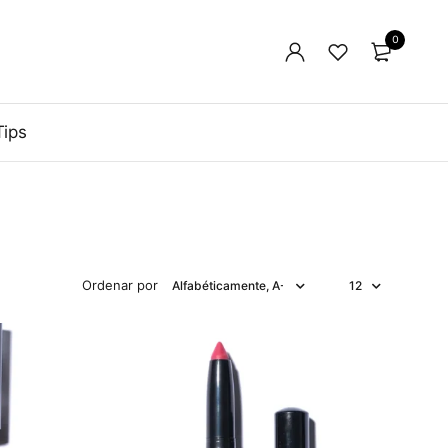
0
Tips
Ordenar por