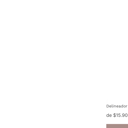
Delineador
de $15.9