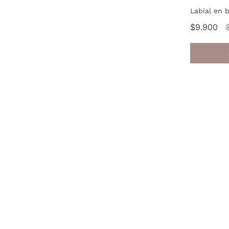
Labial en 
$9.900