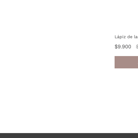
Lápiz de l
$9.900